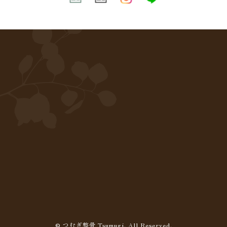
© つむぎ整骨 Tsumugi. All Reserved.