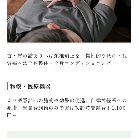
〒675-0064
兵庫県加古川市加古川町溝之口307-2
首・肩の詰まりへは頚椎矯正を 慢性的な疲れ・疲
労感へは全身整体・全身コンディショニング
物療・医療機器
より深層部への施術や効果の促進、自律神経系への
施術 ※自費施術のみの方は初診時登録費＋1,100
円～