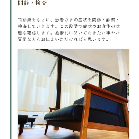
問診・検査
問診票をもとに、患者さまの症状を問診・診察・
検査していきます。この段階で症状やお身体の状
態も確認します。施術前に聞いておきたい事やご
質問などもお伝えいただければと思います。
〒675-0064
兵庫県加古川市加古川町溝之口307-2