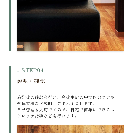
- STEP04
説明・確認
施術後の確認を行い、今後生活の中で体のケアや
管理方法など説明、アドバイスします。
自己管理も大切ですので、自宅で簡単にできるス
トレッチ指導なども行います。