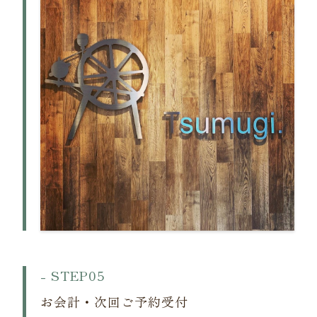
加古川市の“つむぎ整骨 Tsumugi.”では肩こり・腰痛改善に向けた整
骨治療や美容整体を行っています。
- STEP05
お会計・次回ご予約受付