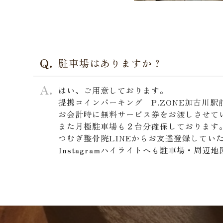
駐車場はありますか？
はい、ご用意しております。
提携コインパーキング P.ZONE加古川
お会計時に無料サービス券をお渡しさせて
また月極駐車場も２台分確保しております
つむぎ整骨院LINEからお友達登録してい
Instagramハイライトへも駐車場・周