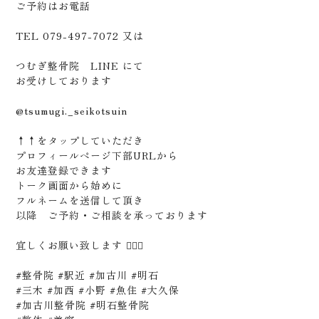
ご予約はお電話
TEL 079-497-7072 又は
つむぎ整骨院 LINE にて
お受けしております
@tsumugi._seikotsuin
↑↑をタップしていただき
プロフィールページ下部URLから
お友達登録できます
トーク画面から始めに
フルネームを送信して頂き
以降 ご予約・ご相談を承っております
宜しくお願い致します 🙇🏻‍♂️
#整骨院 #駅近 #加古川 #明石
#三木 #加西 #小野 #魚住 #大久保
#加古川整骨院 #明石整骨院