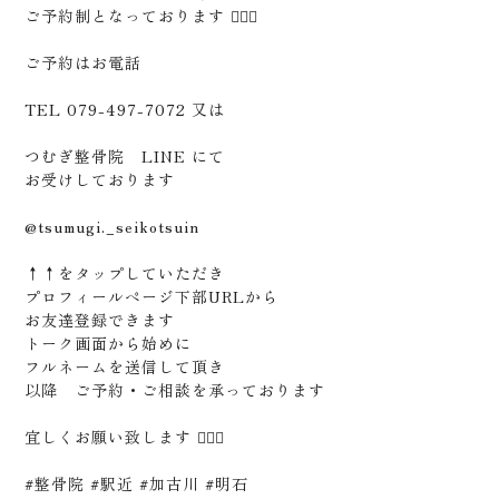
ご予約制となっております 🙋🏻‍♂️
ご予約はお電話
TEL 079-497-7072 又は
つむぎ整骨院 LINE にて
お受けしております
@tsumugi._seikotsuin
↑↑をタップしていただき
プロフィールページ下部URLから
お友達登録できます
トーク画面から始めに
フルネームを送信して頂き
以降 ご予約・ご相談を承っております
宜しくお願い致します 🙇🏻‍♂️
#整骨院 #駅近 #加古川 #明石