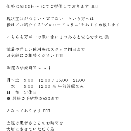
価格は5500円〜 にてご提供しております 🙇🏻‍♂️
現状症状がつらい・立てない という方へは
後ほどご紹介する"プロハードスリム"をおすすめ致します
こちらも万が一の際に家に１つあると安心ですね 🤔
試着や詳しい使用感はスタッフ岡田まで
お気軽にご相談ください 🙇🏻‍♂️
当院の診療時間は ↓↓
月〜土 9:00 - 12:00 / 15:00 - 21:00
水 9:00 - 12:00 ※ 午前診療のみ
日 祝 定休日
※ 最終ご予約枠20:30まで
となっております 🙇🏻‍♂️
当院は患者さまとのお時間を
大切にさせていただく為