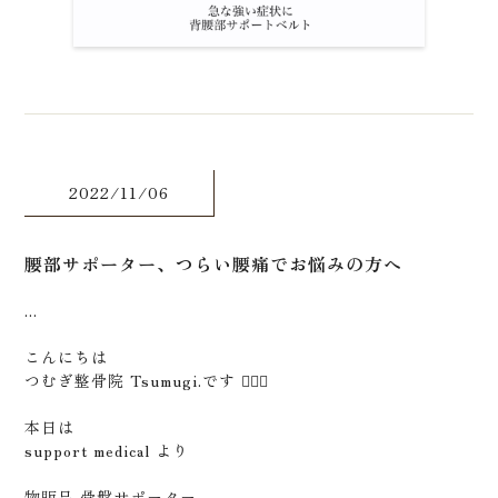
2022/11/06
腰部サポーター、つらい腰痛でお悩みの方へ
...
こんにちは
つむぎ整骨院 Tsumugi.です 🙋🏻‍♂️
本日は
support medical より
物販品 骨盤サポーター