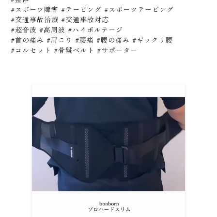
#スポーツ障害 #テーピング #スポーツテーピング
#交通事故治療 #交通事故対応
#超音波 #高周波 #ハイボルテージ
#首の痛み #肩こり #腰痛 #腰の痛み #ギックリ腰
#コルセット #骨盤ベルト #サポーター