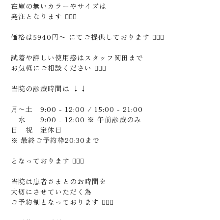
在庫の無いカラーやサイズは
兵庫県加古川市加古川町溝之口307-2
発注となります 🙇🏻‍♂️
価格は5940円〜 にてご提供しております 🙇🏻‍♂️
試着や詳しい使用感はスタッフ岡田まで
お気軽にご相談ください 🙇🏻‍♂️
当院の診療時間は ↓↓
月〜土 9:00 - 12:00 / 15:00 - 21:00
水 9:00 - 12:00 ※ 午前診療のみ
日 祝 定休日
※ 最終ご予約枠20:30まで
となっております 🙇🏻‍♂️
当院は患者さまとのお時間を
大切にさせていただく為
ご予約制となっております 🙋🏻‍♂️