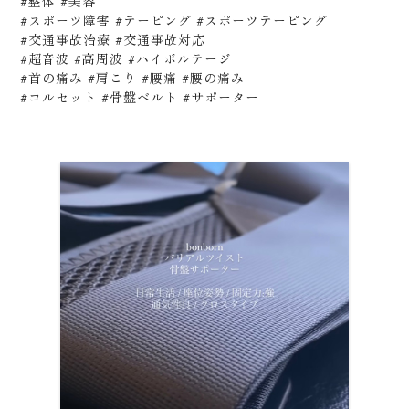
#整体 #美容
#スポーツ障害 #テーピング #スポーツテーピング
#交通事故治療 #交通事故対応
#超音波 #高周波 #ハイボルテージ
#首の痛み #肩こり #腰痛 #腰の痛み
#コルセット #骨盤ベルト #サポーター