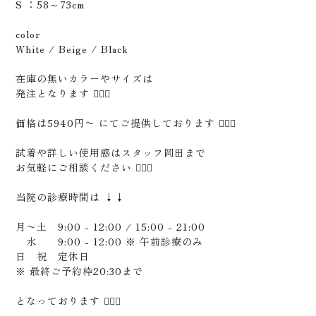
S ：58～73cm
color
White / Beige / Black
在庫の無いカラーやサイズは
発注となります 🙇🏻‍♂️
価格は5940円〜 にてご提供しております 🙇🏻‍♂️
試着や詳しい使用感はスタッフ岡田まで
お気軽にご相談ください 🙇🏻‍♂️
当院の診療時間は ↓↓
月〜土 9:00 - 12:00 / 15:00 - 21:00
水 9:00 - 12:00 ※ 午前診療のみ
日 祝 定休日
※ 最終ご予約枠20:30まで
となっております 🙇🏻‍♂️