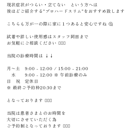
現状症状がつらい・立てない という方へは
後ほどご紹介する"プロハードスリム"をおすすめ致します
こちらも万が一の際に家に１つあると安心ですね 🤔
試着や詳しい使用感はスタッフ岡田まで
お気軽にご相談ください 🙇🏻‍♂️
当院の診療時間は ↓↓
月〜土 9:00 - 12:00 / 15:00 - 21:00
水 9:00 - 12:00 ※ 午前診療のみ
日 祝 定休日
※ 最終ご予約枠20:30まで
となっております 🙇🏻‍♂️
当院は患者さまとのお時間を
大切にさせていただく為
ご予約制となっております 🙋🏻‍♂️